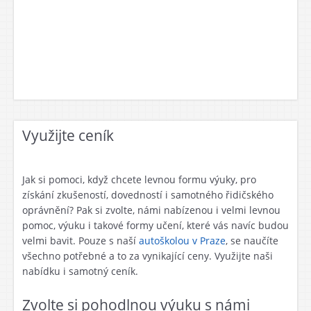
Využijte ceník
Jak si pomoci, když chcete levnou formu výuky, pro
získání zkušeností, dovedností i samotného řidičského
oprávnění? Pak si zvolte, námi nabízenou i velmi levnou
pomoc, výuku i takové formy učení, které vás navíc budou
velmi bavit. Pouze s naší
autoškolou v Praze
, se naučíte
všechno potřebné a to za vynikající ceny. Využijte naši
nabídku i samotný ceník.
Zvolte si pohodlnou výuku s námi