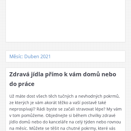
Měsíc: Duben 2021
Zdravá jídla přímo k vám domů nebo
do práce
Už máte dost všech těch tučných a nevhodných pokrmů,
ze kterých je vám akorát těžko a vaší postavě také
neprospívají? Rádi byste se začali stravovat lépe? My vám
v tom pomůžeme. Objednejte si během chvilky zdravé
jídlo domů nebo do kanceláře na celý týden nebo rovnou
na měsíc. Můžete se těšit na chutné pokrmy, které vás