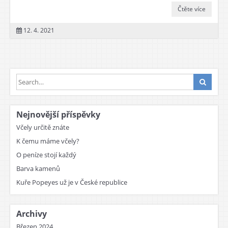
Čtěte více
12. 4. 2021
Nejnovější příspěvky
Včely určitě znáte
K čemu máme včely?
O peníze stojí každý
Barva kamenů
Kuře Popeyes už je v České republice
Archivy
Březen 2024