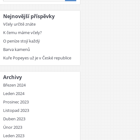
Nejnovější příspěvky
Včely určitě znáte
K čemu máme včely?
O peníze stojí každý
Barva kamenů
Kuře Popeyes už je v České republice
Archivy
Březen 2024
Leden 2024
Prosinec 2023
Listopad 2023
Duben 2023
Únor 2023
Leden 2023