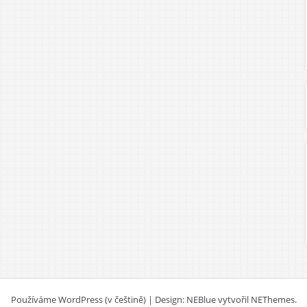
Používáme WordPress (v češtině)
|
Design: NEBlue vytvořil
NEThemes
.