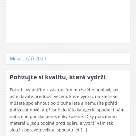
Měsíc: Září 2020
Pořizujte si kvalitu, která vydrží
Pokud i Vy patříte k zástupcům mužského pohlaví, tak
jistě dáváte přednost věcem, které vydrží, na které se
můžete spolehnout po dlouhá léta a nemusíte pořád
pořizovat nové. A přesně do této kategorie spadají i námi
nabízené pánské peněženky kožené. Díky použitému
materiálu jsou odolné proti oděru a vydrží Vám tak
sloužit opravdu velkou spoustu let […]