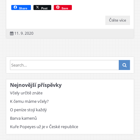
Share
Post
Save
Čtěte více
11. 9. 2020
Nejnovější příspěvky
Včely určitě znáte
K čemu máme včely?
O peníze stojí každý
Barva kamenů
Kuře Popeyes už je v České republice