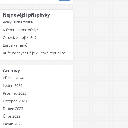
Nejnovější příspěvky
Včely určitě znáte
K čemu máme včely?
O peníze stojí každý
Barva kamenů
Kuře Popeyes už je v České republice
Archivy
Březen 2024
Leden 2024
Prosinec 2023
Listopad 2023
Duben 2023
Únor 2023
Leden 2023