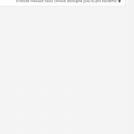
Erotické masáže navíc cenově dostupné jsou tu pro každého!