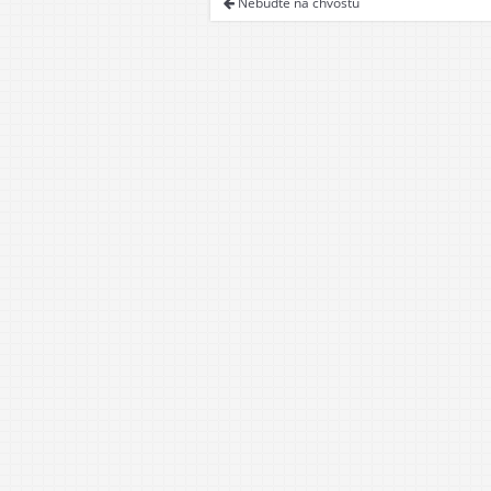
Nebuďte na chvostu