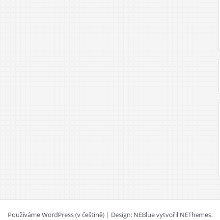
Používáme WordPress (v češtině)
|
Design: NEBlue vytvořil
NEThemes
.