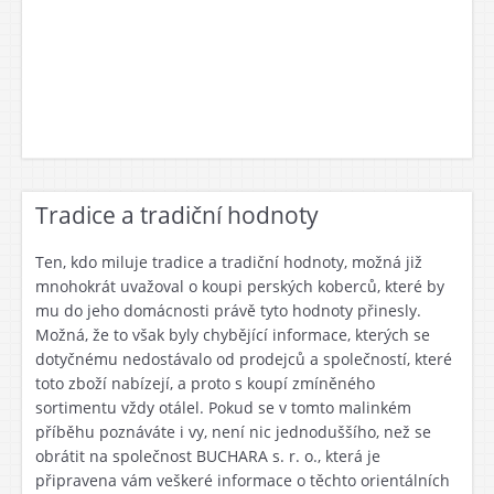
Tradice a tradiční hodnoty
Ten, kdo miluje tradice a tradiční hodnoty, možná již
mnohokrát uvažoval o koupi perských koberců, které by
mu do jeho domácnosti právě tyto hodnoty přinesly.
Možná, že to však byly chybějící informace, kterých se
dotyčnému nedostávalo od prodejců a společností, které
toto zboží nabízejí, a proto s koupí zmíněného
sortimentu vždy otálel. Pokud se v tomto malinkém
příběhu poznáváte i vy, není nic jednoduššího, než se
obrátit na společnost BUCHARA s. r. o., která je
připravena vám veškeré informace o těchto orientálních