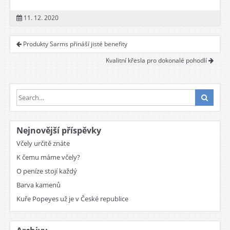
11. 12. 2020
Produkty Sarms přináší jisté benefity
Kvalitní křesla pro dokonalé pohodlí
Nejnovější příspěvky
Včely určitě znáte
K čemu máme včely?
O peníze stojí každý
Barva kamenů
Kuře Popeyes už je v České republice