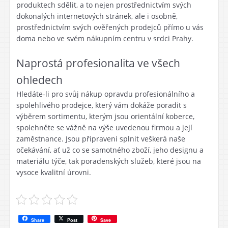
produktech sdělit, a to nejen prostřednictvím svých
dokonalých internetových stránek, ale i osobně,
prostřednictvím svých ověřených prodejců přímo u vás
doma nebo ve svém nákupním centru v srdci Prahy.
Naprostá profesionalita ve všech
ohledech
Hledáte-li pro svůj nákup opravdu profesionálního a
spolehlivého prodejce, který vám dokáže poradit s
výběrem sortimentu, kterým jsou
orientální koberce
,
spolehněte se vážně na výše uvedenou firmou a její
zaměstnance. Jsou připraveni splnit veškerá naše
očekávání, ať už co se samotného zboží, jeho designu a
materiálu týče, tak poradenských služeb, které jsou na
vysoce kvalitní úrovni.
Share
Post
Save