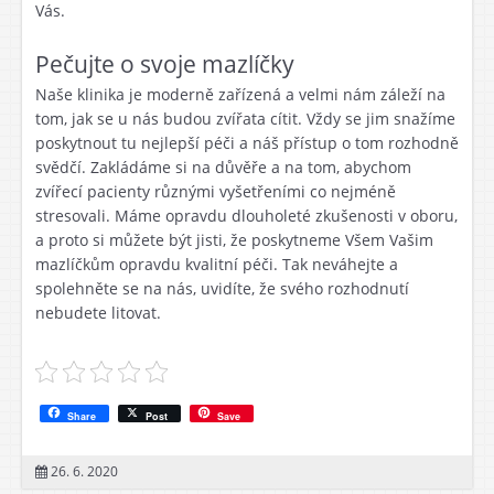
Vás.
Pečujte o svoje mazlíčky
Naše klinika je moderně zařízená a velmi nám záleží na
tom, jak se u nás budou zvířata cítit. Vždy se jim snažíme
poskytnout tu nejlepší péči a náš přístup o tom rozhodně
svědčí. Zakládáme si na důvěře a na tom, abychom
zvířecí pacienty různými vyšetřeními co nejméně
stresovali. Máme opravdu dlouholeté zkušenosti v oboru,
a proto si můžete být jisti, že poskytneme Všem Vašim
mazlíčkům opravdu kvalitní péči. Tak neváhejte a
spolehněte se na nás, uvidíte, že svého rozhodnutí
nebudete litovat.
Share
Post
Save
26. 6. 2020