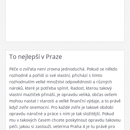
To nejlepší v Praze
Péče o zvířata není zrovna jednoduchá. Pokud se někdo
rozhodně a pořídí si své vlastní, přichází s tímto
rozhodnutím velké množství odpovědnosti a různých
nároků, které je potřeba splnit. Radost, kterou takový
vlastní mazlíček přináší, je opravdu veliká, občas ovšem
mohou nastat i starosti a velké finanční výdaje, a to právě
když zvíře onemocní. Pro každé zvíře je takové období
opravdu náročné a práce s ním je tak složitější. Pokud
mu v takových časem chcete poskytnout opravdu takovou
péči, jakou si zaslouží,
veterina Praha 4
je tu právě pro