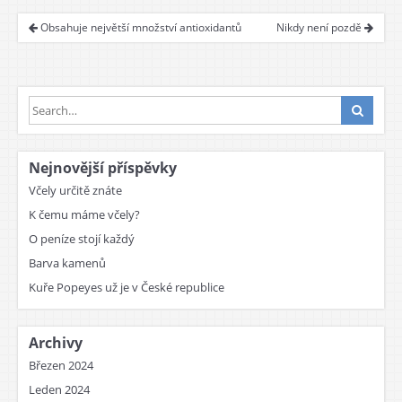
Obsahuje největší množství antioxidantů
Nikdy není pozdě
Nejnovější příspěvky
Včely určitě znáte
K čemu máme včely?
O peníze stojí každý
Barva kamenů
Kuře Popeyes už je v České republice
Archivy
Březen 2024
Leden 2024