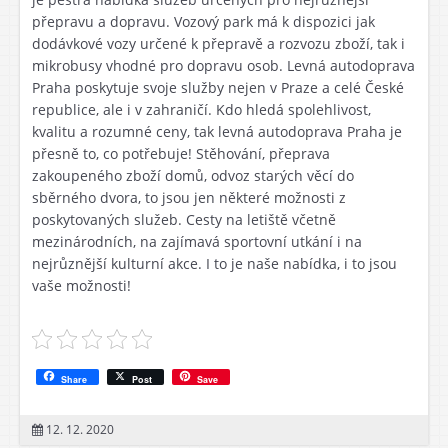
přepravu a dopravu. Vozový park má k dispozici jak
dodávkové vozy určené k přepravě a rozvozu zboží, tak i
mikrobusy vhodné pro dopravu osob. Levná autodoprava
Praha poskytuje svoje služby nejen v Praze a celé České
republice, ale i v zahraničí. Kdo hledá spolehlivost,
kvalitu a rozumné ceny, tak levná autodoprava Praha je
přesně to, co potřebuje! Stěhování, přeprava
zakoupeného zboží domů, odvoz starých věcí do
sběrného dvora, to jsou jen některé možnosti z
poskytovaných služeb. Cesty na letiště včetně
mezinárodních, na zajímavá sportovní utkání i na
nejrůznější kulturní akce. I to je naše nabídka, i to jsou
vaše možnosti!
Share
Post
Save
12. 12. 2020