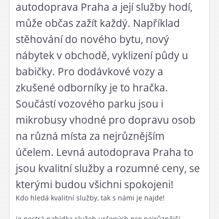
autodoprava Praha
a její služby hodí,
může občas zažít každý. Například
stěhování do nového bytu, nový
nábytek v obchodě, vyklizení půdy u
babičky. Pro dodávkové vozy a
zkušené odborníky je to hračka.
Součástí vozového parku jsou i
mikrobusy vhodné pro dopravu osob
na různá místa za nejrůznějším
účelem. Levná autodoprava Praha to
jsou kvalitní služby a rozumné ceny, se
kterými budou všichni spokojeni!
Kdo hledá kvalitní služby, tak s námi je najde!
je pestrá nabídka služeb určených pro nejrůznější