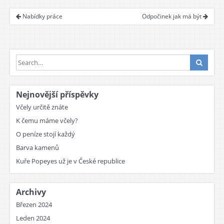
Nabídky práce
Odpočinek jak má být
Nejnovější příspěvky
Včely určitě znáte
K čemu máme včely?
O peníze stojí každý
Barva kamenů
Kuře Popeyes už je v České republice
Archivy
Březen 2024
Leden 2024