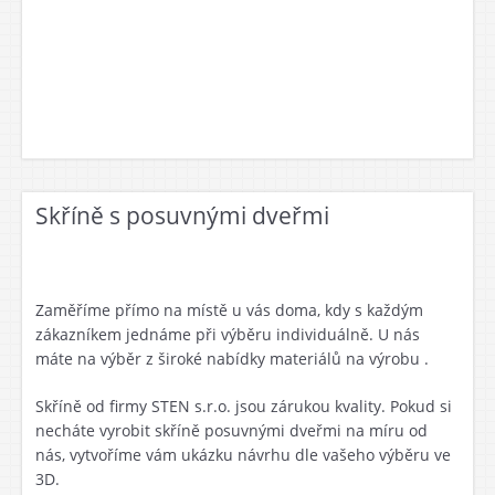
Skříně s posuvnými dveřmi
Zaměříme přímo na místě u vás doma, kdy s každým
zákazníkem jednáme při výběru individuálně. U nás
máte na výběr z široké nabídky materiálů na výrobu .
Skříně od firmy STEN s.r.o. jsou zárukou kvality. Pokud si
necháte vyrobit skříně posuvnými dveřmi na míru od
nás, vytvoříme vám ukázku návrhu dle vašeho výběru ve
3D.