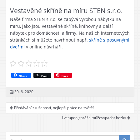
Vestavěné skříně na míru STEN s.r.o.
Naše firma STEN s.r.o. se zabývá výrobou nábytku na
míru, jako jsou vestavěné skříně, knihovny a další
nábytek pro domácnosti a firmy. Na našich internetových
stránkách si můžete navrhnout např.
skříně s posuvnými
dveřmi
v online návrháři.
Share
Post
Save
30. 6. 2020
Předávání zkušeností, nejlepší práce na světě!
I vstupdo garáže můževypadat hezky