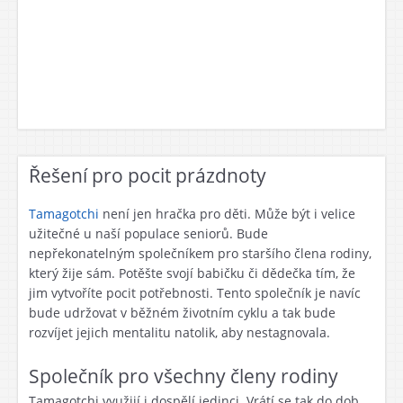
Řešení pro pocit prázdnoty
Tamagotchi
není jen hračka pro děti. Může být i velice
užitečné u naší populace seniorů. Bude
nepřekonatelným společníkem pro staršího člena rodiny,
který žije sám. Potěšte svojí babičku či dědečka tím, že
jim vytvoříte pocit potřebnosti. Tento společník je navíc
bude udržovat v běžném životním cyklu a tak bude
rozvíjet jejich mentalitu natolik, aby nestagnovala.
Společník pro všechny členy rodiny
Tamagotchi využijí i dospělí jedinci. Vrátí se tak do dob