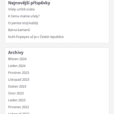
Nejnovější příspěvky
Včely určitě znáte
K čemu máme včely?
O peníze stojí každý
Barva kamenů
Kuře Popeyes už je v České republice
Archivy
Březen 2024
Leden 2024
Prosinec 2023
Listopad 2023
Duben 2023
Únor 2023
Leden 2023
Prosinec 2022
Listopad 2022