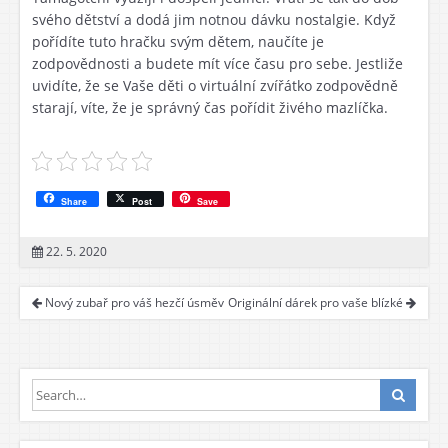
svého dětství a dodá jim notnou dávku nostalgie. Když
pořídíte tuto hračku svým dětem, naučíte je
zodpovědnosti a budete mít více času pro sebe. Jestliže
uvidíte, že se Vaše děti o virtuální zvířátko zodpovědně
starají, víte, že je správný čas pořídit živého mazlíčka.
Share
Post
Save
22. 5. 2020
Nový zubař pro váš hezčí úsměv
Originální dárek pro vaše blízké