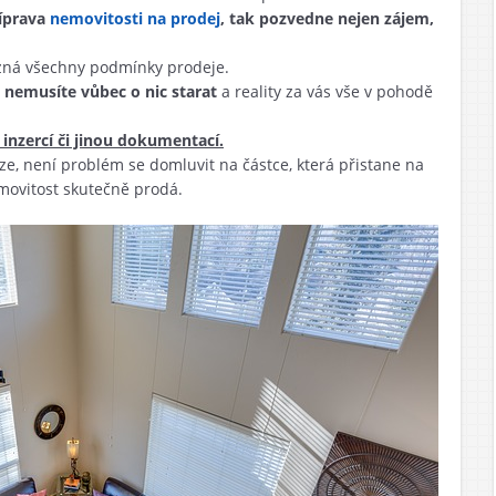
íprava
nemovitosti na prodej
, tak pozvedne nejen zájem,
ná všechny podmínky prodeje.
 nemusíte vůbec o nic starat
a reality za vás vše v pohodě
inzercí či jinou dokumentací.
 není problém se domluvit na částce, která přistane na
movitost skutečně prodá.