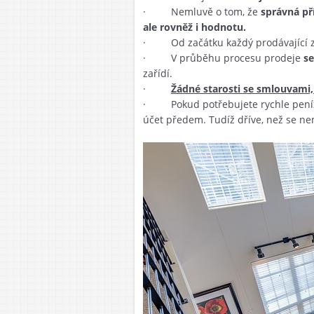
· Nemluvě o tom, že
správná př
ale rovněž i hodnotu.
· Od začátku každý prodávající z
· V průběhu procesu prodeje
se
zařídí.
·
Žádné starosti se smlouvami, 
· Pokud potřebujete rychle peníze,
účet předem. Tudíž dříve, než se ne