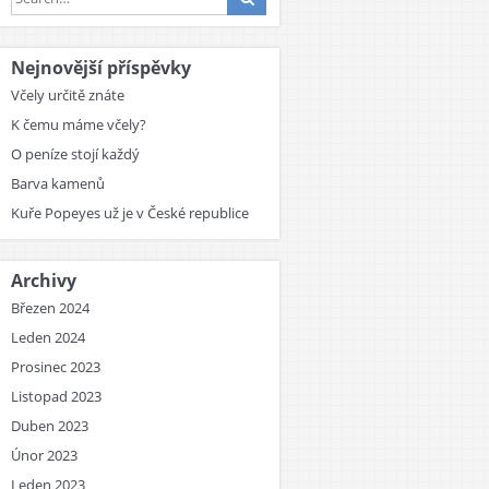
Nejnovější příspěvky
Včely určitě znáte
K čemu máme včely?
O peníze stojí každý
Barva kamenů
Kuře Popeyes už je v České republice
Archivy
Březen 2024
Leden 2024
Prosinec 2023
Listopad 2023
Duben 2023
Únor 2023
Leden 2023