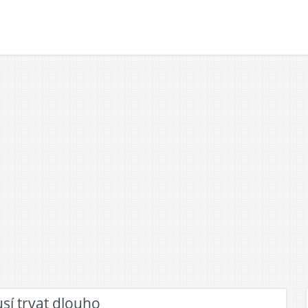
sí trvat dlouho