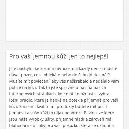
Pro vaši jemnou kůži jen to nejlepší
Jste náchylní ke kožním nemocem a každý den si musíte
dávat pozor, co si oblékáte nebo do čeho jdete spát?
Musíte mít povlečení, aby vás neškrábalo a nedělalo vám
potíže na kůži. Tak to jste správně u nás na našich
internetových stránkách, kde máte možnost si vybrat
ložní prádlo
, které je hebké na dotek a příjemné pro vaši
kůži. S našimi kvalitními produkty budete mít pocit
jemnosti a vaše kůži to nijak neohrozí. Bavlna, ze které
jsou naše výrobky ušity, příjemně hladí a zároveň má
blahodárné účinky pro vaši pokožku, která se uklidní a