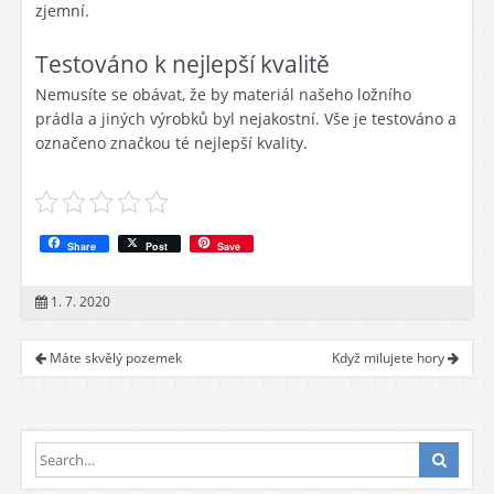
zjemní.
Testováno k nejlepší kvalitě
Nemusíte se obávat, že by materiál našeho ložního
prádla a jiných výrobků byl nejakostní. Vše je testováno a
označeno značkou té nejlepší kvality.
Share
Post
Save
1. 7. 2020
Máte skvělý pozemek
Když milujete hory