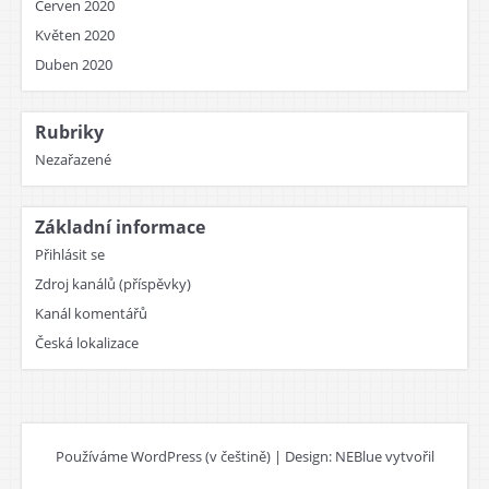
Červen 2020
Květen 2020
Duben 2020
Rubriky
Nezařazené
Základní informace
Přihlásit se
Zdroj kanálů (příspěvky)
Kanál komentářů
Česká lokalizace
Používáme WordPress (v češtině)
|
Design: NEBlue vytvořil