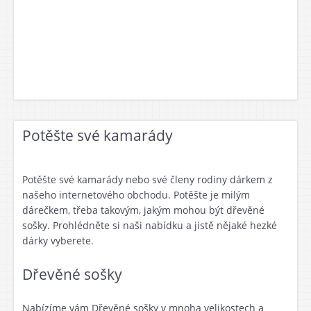
Potěšte své kamarády
Potěšte své kamarády nebo své členy rodiny dárkem z
našeho internetového obchodu. Potěšte je milým
dárečkem, třeba takovým, jakým mohou být dřevěné
sošky. Prohlédněte si naši nabídku a jistě nějaké hezké
dárky vyberete.
Dřevěné sošky
Nabízíme vám
Dřevěné sošky
v mnoha velikostech a