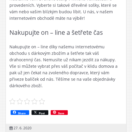
provedeních. Vyberte si takové dřevěné sošky, které se
vám nebo vašim blízkým budou líbit. U nás, v našem
internetovém obchodě máte na výběr!
Nakupujte on – line a šetřete čas
Nakupujte on – line díky našemu internetovému
obchodu s dárkovým zbožím a šetřete tak váš
drahocenný čas. Nemusíte už nikam jezdit za nákupy.
Vše si můžete vybrat přes váš počítač v klidu domova a
pak už jen čekat na zvoleného dopravce, který vám
přiveze balíček od nás. Těšíme se na vaše objednávky
dárkového zboží.
Share
Post
Save
27. 6. 2020