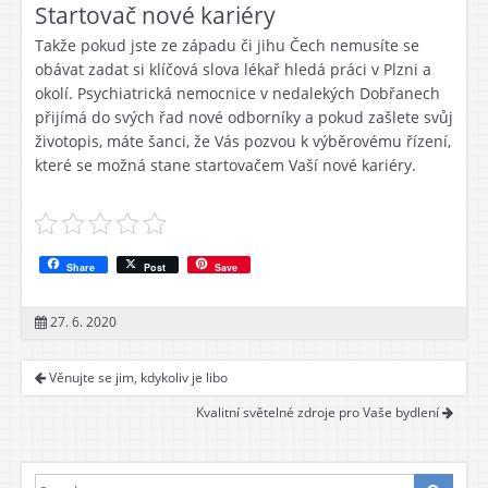
Startovač nové kariéry
Takže pokud jste ze západu či jihu Čech nemusíte se
obávat zadat si klíčová slova
lékař hledá práci v Plzni
a
okolí. Psychiatrická nemocnice v nedalekých Dobřanech
přijímá do svých řad nové odborníky a pokud zašlete svůj
životopis, máte šanci, že Vás pozvou k výběrovému řízení,
které se možná stane startovačem Vaší nové kariéry.
Share
Post
Save
27. 6. 2020
Věnujte se jim, kdykoliv je libo
Kvalitní světelné zdroje pro Vaše bydlení