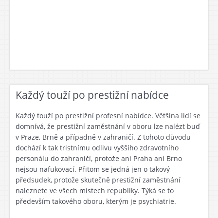
Každý touží po prestižní nabídce
Každý touží po prestižní profesní nabídce. Většina lidí se
domnívá, že prestižní zaměstnání v oboru lze nalézt buď
v Praze, Brně a případně v zahraničí. Z tohoto důvodu
dochází k tak tristnímu odlivu vyššího zdravotního
personálu do zahraničí, protože ani Praha ani Brno
nejsou nafukovací. Přitom se jedná jen o takový
předsudek, protože skutečně prestižní zaměstnání
naleznete ve všech místech republiky. Týká se to
především takového oboru, kterým je psychiatrie.