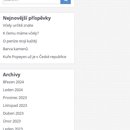
Nejnovější příspěvky
Včely určitě znáte
K čemu máme včely?
O peníze stojí každý
Barva kamenů
Kuře Popeyes už je v České republice
Archivy
Březen 2024
Leden 2024
Prosinec 2023
Listopad 2023
Duben 2023
Únor 2023
Leden 2023