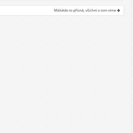
Málokdo to přizná, všichni o tom víme