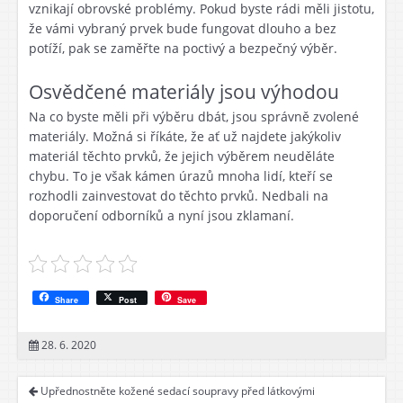
vznikají obrovské problémy. Pokud byste rádi měli jistotu,
že vámi vybraný prvek bude fungovat dlouho a bez
potíží, pak se zaměřte na poctivý a bezpečný výběr.
Osvědčené materiály jsou výhodou
Na co byste měli při výběru dbát, jsou správně zvolené
materiály. Možná si říkáte, že ať už najdete jakýkoliv
materiál těchto prvků, že jejich výběrem neuděláte
chybu. To je však kámen úrazů mnoha lidí, kteří se
rozhodli zainvestovat do těchto prvků. Nedbali na
doporučení odborníků a nyní jsou zklamaní.
Share
Post
Save
28. 6. 2020
Upřednostněte kožené sedací soupravy před látkovými