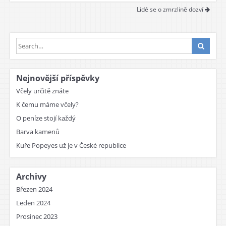
Lidé se o zmrzlině dozví
Nejnovější příspěvky
Včely určitě znáte
K čemu máme včely?
O peníze stojí každý
Barva kamenů
Kuře Popeyes už je v České republice
Archivy
Březen 2024
Leden 2024
Prosinec 2023