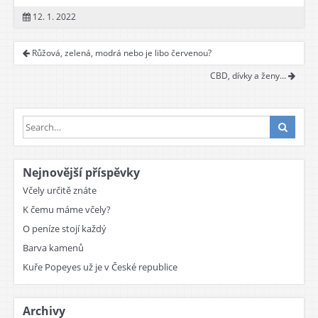
12. 1. 2022
Růžová, zelená, modrá nebo je libo červenou?
CBD, dívky a ženy…
Nejnovější příspěvky
Včely určitě znáte
K čemu máme včely?
O peníze stojí každý
Barva kamenů
Kuře Popeyes už je v České republice
Archivy