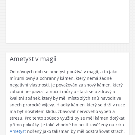
Ametyst v magii
Od dávných dob se ametyst používá v magii, a to jako
mírumilovný a ochranný kámen, který nemá žádné
negativní vlastnosti. Je považován za snový kámen, který
zahání nespavost a noční můry a stará se o zdravý a
kvalitní spánek, který by měl místo zlých snů navodit ve
snech prorocké výjevy. Hladký kámen, který se drží v ruce
má být nositelem klidu, zbavovat nervového vypětí a
stresu. Pro tento způsob využití by se měl kámen dotýkat
přímo pokožky. Je také vhodné ho nosit zavěšený na krku.
Ametyst
nošený jako talisman by měl odstraňovat strach,