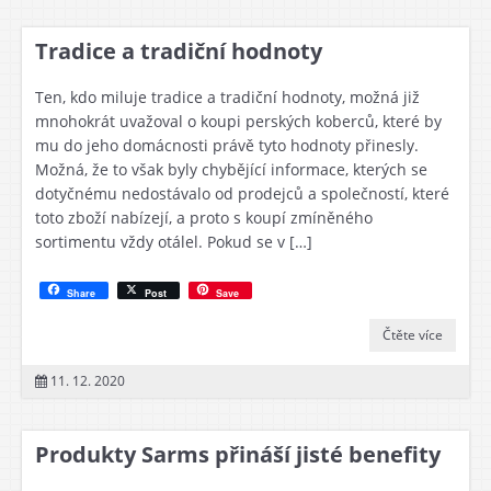
Tradice a tradiční hodnoty
Ten, kdo miluje tradice a tradiční hodnoty, možná již
mnohokrát uvažoval o koupi perských koberců, které by
mu do jeho domácnosti právě tyto hodnoty přinesly.
Možná, že to však byly chybějící informace, kterých se
dotyčnému nedostávalo od prodejců a společností, které
toto zboží nabízejí, a proto s koupí zmíněného
sortimentu vždy otálel. Pokud se v […]
Share
Post
Save
Čtěte více
11. 12. 2020
Produkty Sarms přináší jisté benefity