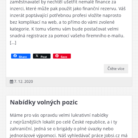
zaměstnavatel by nechtěl ušetřit nemalé finance za
inzerci, které může pak použít jako finanční rezervu. Váš
inzerát poptávající potřebnou profesi vložíte naprosto
bez komplikací na web, a to přímo do vámi zvolené
kategorie. K tomu všemu vám bude postačovat velmi
snadná registrace za pomocí vašeho firemního e-mailu.
[…]
Share
Post
Save
Čtěte více
7. 12. 2020
Nabídky volných pozic
Máme pro vás opravdu velmi lukrativní nabídky
z nejrůznějších lokalit po celé České republice, a i ty
zahraniční. Jedná se o brigády o plné úvazky nebo
jednorázové výpomoci. Náš vyhledávač práce Jobsi.cz má