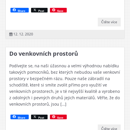
Share
Post
Save
Čtěte více
12. 12. 2020
Do venkovních prostorů
Podívejte se, na naši úžasnou a velmi výhodnou nabídku
takových pomocníků, bez kterých nebudou vaše venkovní
prostory v bezpečném rázu. Pouze naše zábradlí na
schodiště, které si smíte zvolit přímo pro využití ve
venkovních prostorech, je v té nejvyšší kvalitě a vyrobeno
z odolných i pevných druhů jejich materiálů. Věřte, že do
venkovních prostorů, jsou […]
Share
Post
Save
Čtěte více