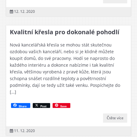
12. 12. 2020
Kvalitní křesla pro dokonalé pohodlí
Nová kancelářská křesla se mohou stát skutečnou
ozdobou vašich kanceláří, nebo si je klidně můžete
koupit domů, do své pracovny. Hodí se naprosto do
každého interiéru a dokonce nabízíme i tak kvalitní
křesla, většinou vyrobená z pravé kůže, která jsou
schopna snášet rozdílné teploty a povětrnostní
podmínky, dají se tedy užít také venku. Pospíchejte do
[…]
Share
Post
Save
Čtěte více
11. 12. 2020