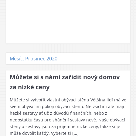
Měsíc: Prosinec 2020
Můžete si s námi zařídit nový domov
za nízké ceny
Můžete si vytvořit vlastní obývací stěnu Většina lidí má ve
svém obývacím pokoji obývací stěnu. Ne všichni ale mají
hezké sestavy ať už z důvodů finančních, nebo z
nedostatku času pro shánění sestavy nové. Naše obývací
stěny a sestavy jsou za příjemně nízké ceny, takže si je
může dovolit každý. Vyberte si […]