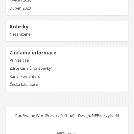
Květen 2020
Duben 2020
Rubriky
Nezařazené
Základní informace
Přihlásit se
Zdroj kanálů (příspěvky)
Kanál komentářů
Česká lokalizace
Používáme WordPress (v češtině)
|
Design: NEBlue vytvořil
NEThemes
.