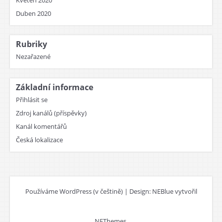
Květen 2020
Duben 2020
Rubriky
Nezařazené
Základní informace
Přihlásit se
Zdroj kanálů (příspěvky)
Kanál komentářů
Česká lokalizace
Používáme WordPress (v češtině)
|
Design: NEBlue vytvořil
NEThemes
.