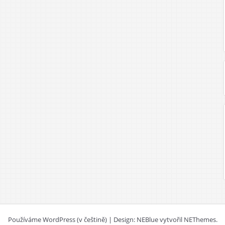
Používáme WordPress (v češtině)
|
Design: NEBlue vytvořil
NEThemes
.