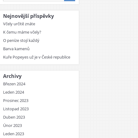
Nejnovější příspěvky
Včely určitě znáte
K čemu máme včely?
O peníze stojí každý
Barva kamenů
Kuře Popeyes už je v České republice
Archivy
Březen 2024
Leden 2024
Prosinec 2023
Listopad 2023
Duben 2023
Únor 2023
Leden 2023