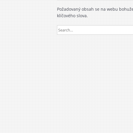
Požadovaný obsah se na webu bohužel
klíčového slova.