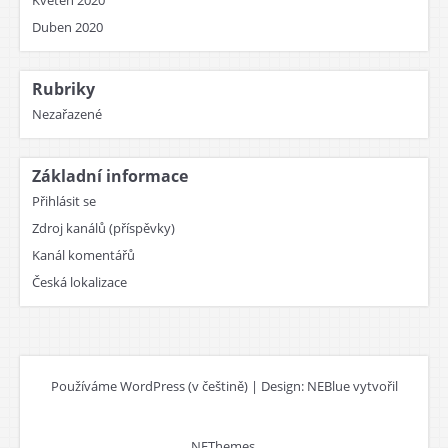
Květen 2020
Duben 2020
Rubriky
Nezařazené
Základní informace
Přihlásit se
Zdroj kanálů (příspěvky)
Kanál komentářů
Česká lokalizace
Používáme WordPress (v češtině)
|
Design: NEBlue vytvořil
NEThemes
.