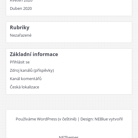
Květen 2020
Duben 2020
Rubriky
Nezařazené
Základní informace
Přihlásit se
Zdroj kanálů (příspěvky)
Kanál komentářů
Česká lokalizace
Používáme WordPress (v češtině)
|
Design: NEBlue vytvořil
NEThemes
.