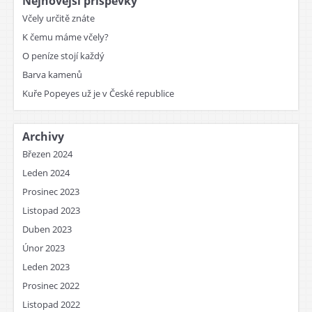
Nejnovější příspěvky
Včely určitě znáte
K čemu máme včely?
O peníze stojí každý
Barva kamenů
Kuře Popeyes už je v České republice
Archivy
Březen 2024
Leden 2024
Prosinec 2023
Listopad 2023
Duben 2023
Únor 2023
Leden 2023
Prosinec 2022
Listopad 2022