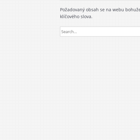
Požadovaný obsah se na webu bohužel
klíčového slova.