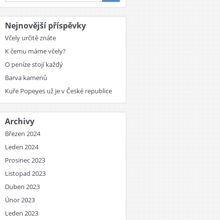
Nejnovější příspěvky
Včely určitě znáte
K čemu máme včely?
O peníze stojí každý
Barva kamenů
Kuře Popeyes už je v České republice
Archivy
Březen 2024
Leden 2024
Prosinec 2023
Listopad 2023
Duben 2023
Únor 2023
Leden 2023