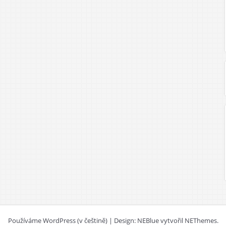
Používáme WordPress (v češtině)
|
Design: NEBlue vytvořil
NEThemes
.