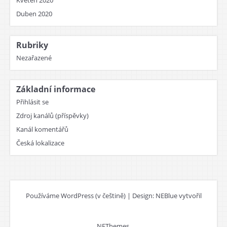
Květen 2020
Duben 2020
Rubriky
Nezařazené
Základní informace
Přihlásit se
Zdroj kanálů (příspěvky)
Kanál komentářů
Česká lokalizace
Používáme WordPress (v češtině)
|
Design: NEBlue vytvořil
NEThemes
.