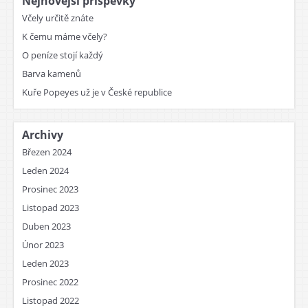
Nejnovější příspěvky
Včely určitě znáte
K čemu máme včely?
O peníze stojí každý
Barva kamenů
Kuře Popeyes už je v České republice
Archivy
Březen 2024
Leden 2024
Prosinec 2023
Listopad 2023
Duben 2023
Únor 2023
Leden 2023
Prosinec 2022
Listopad 2022